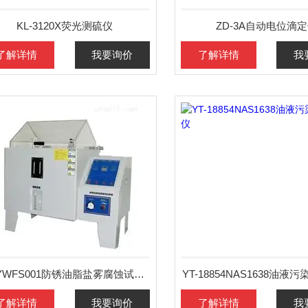
KL-3120X荧光测硫仪
ZD-3A自动电位滴
了解详情
我要询价
了解详情
我
YT-YWFS001防锈油脂盐雾腐蚀试验仪
YT-18854NAS1638油液
了解详情
我要询价
了解详情
我