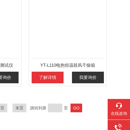
分测试仪
YT-L110电热恒温鼓风干燥箱
要询价
了解详情
我要询价
一页
末页
跳转到第
页
在线咨询