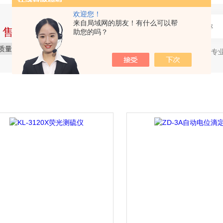
欢迎您！
来自局域网的朋友！有什么可以帮
中售后完整的服务体系
助您的吗？
质量保障
价格实惠
服务贴心
石油产品专
热门关键词：