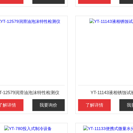
T-12579润滑油泡沫特性检测仪
YT-11143液相锈蚀
了解详情
我要询价
了解详情
我