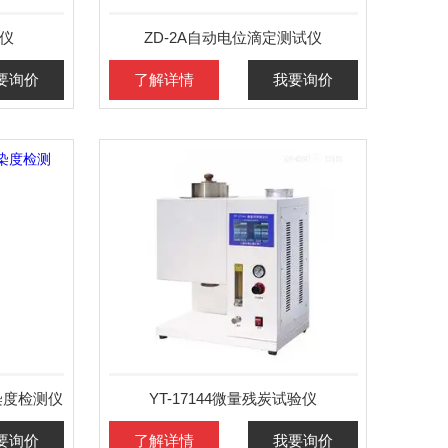
定仪
ZD-2A自动电位滴定测试仪
要询价
了解详情
我要询价
污染度检测仪
YT-17144微量残炭试验仪
要询价
了解详情
我要询价