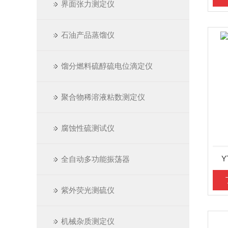
界面张力测定仪
石油产品蒸馏仪
馏分燃料硫醇硫电位滴定仪
聚合物稀溶液粘数测定仪
腐蚀性硫测试仪
Y
全自动多功能振荡器
紫外荧光测硫仪
机械杂质测定仪