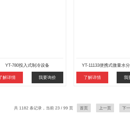
YT-780投入式制冷设备
YT-11133便携式微量水
了解详情
我要询价
了解详情
我
共 1182 条记录，当前 23 / 99 页
首页
上一页
下