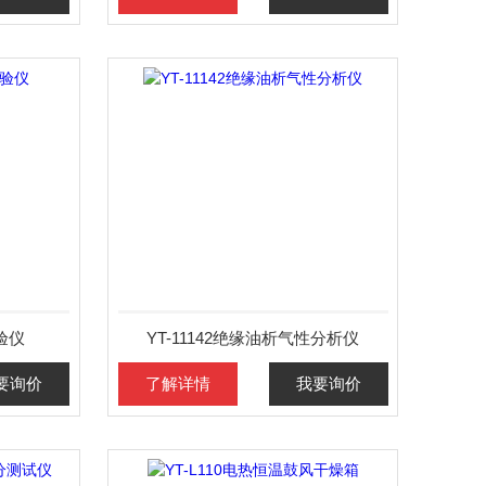
试验仪
YT-11142绝缘油析气性分析仪
要询价
了解详情
我要询价