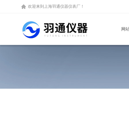
欢迎来到
上海羽通仪器仪表厂
！
网