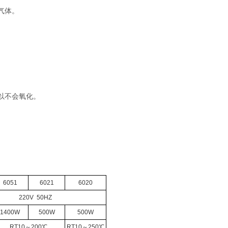
气体。
以不会氧化。
6051
6021
6020
220V 50HZ
1400W
500W
500W
RT10～200℃
RT10～250℃