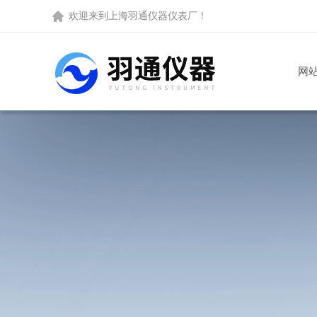
欢迎来到
上海羽通仪器仪表厂
！
网