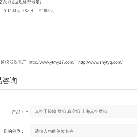
空泵
(根据规格型号定)
--
-
￥
15
00
元
2XZ-4
----
￥
18
00
元
仪器仪表厂 http://www.ytmy17.com/ http://www.shytyq.com/
品咨询
产品：
您的单位：