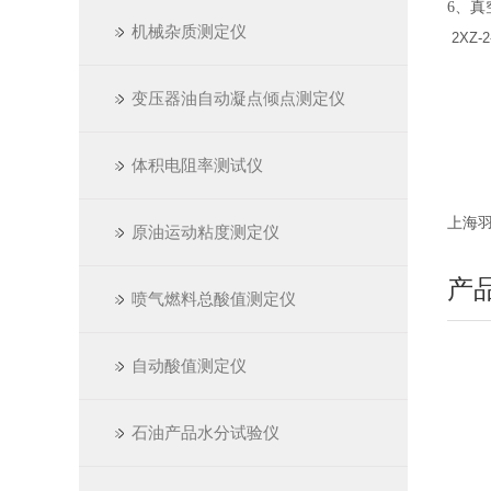
6
、真
机械杂质测定仪
2XZ-2
变压器油自动凝点倾点测定仪
体积电阻率测试仪
上海羽通
原油运动粘度测定仪
产
喷气燃料总酸值测定仪
自动酸值测定仪
石油产品水分试验仪