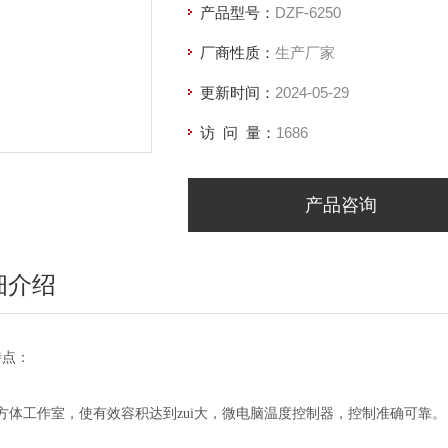
产品型号：
DZF-6250
厂商性质：
生产厂家
更新时间：
2024-05-29
访 问 量：
1686
产品咨询
细介绍
特点：
方体工作室，使有效容积达到zui大，微电脑温度控制器，控制准确可靠。