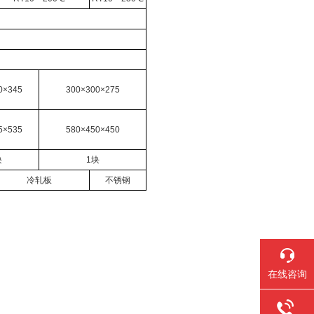
0×345
300×300×275
5×535
580×450×450
块
1块
冷轧板
不锈钢
在线咨询