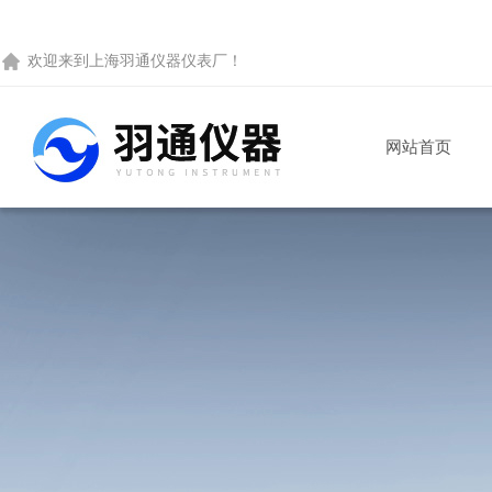
欢迎来到
上海羽通仪器仪表厂
！
网站首页