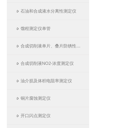
石油和合成液水分离性测定仪
馏程测定仪单管
合成切削液单片、叠片防锈性测定仪
合成切削液NO2-浓度测定仪
油介损及体积电阻率测定仪
铜片腐蚀测定仪
开口闪点测定仪