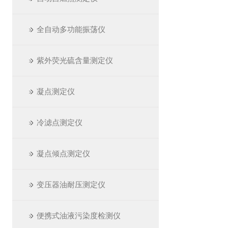
全自动多功能振荡仪
紫外荧光硫含量测定仪
凝点测定仪
冷滤点测定仪
凝点倾点测定仪
变压器油耐压测定仪
便携式油液污染度检测仪