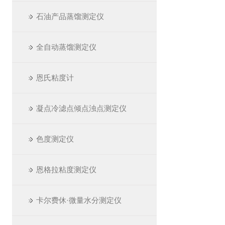
石油产品蒸馏测定仪
全自动蒸馏测定仪
恩氏粘度计
凝点冷滤点倾点浊点测定仪
色度测定仪
恩格拉粘度测定仪
卡尔费休·微量水分测定仪