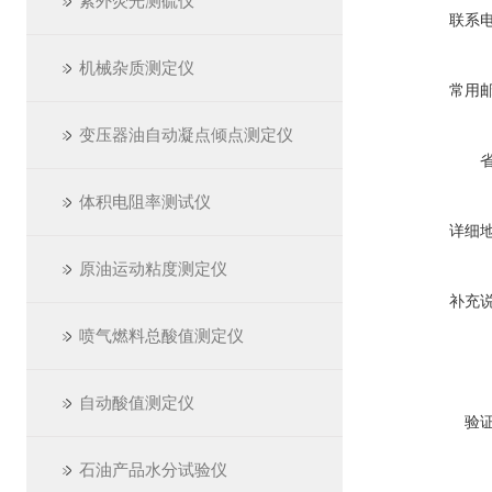
紫外荧光测硫仪
联系
机械杂质测定仪
常用
变压器油自动凝点倾点测定仪
体积电阻率测试仪
详细
原油运动粘度测定仪
补充
喷气燃料总酸值测定仪
自动酸值测定仪
验
石油产品水分试验仪