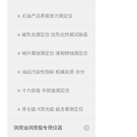
石油产品界面张力测定仪
破乳化测定仪·抗乳化性能试验器
铜片腐蚀测定仪·液相锈蚀测定仪
油品污染性指标·机械杂质·水分
十六烷值·辛烷值测定仪
库仑硫·X荧光硫·硫含量测定仪
润滑油润滑脂专用仪器