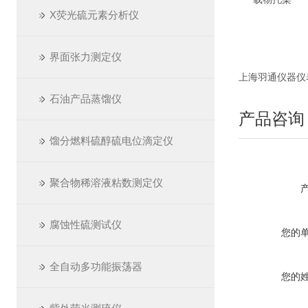
X荧光硫元素分析仪
界面张力测定仪
上海羽通仪器仪表厂 ht
石油产品蒸馏仪
产品咨询
馏分燃料硫醇硫电位滴定仪
聚合物稀溶液粘数测定仪
腐蚀性硫测试仪
您的
全自动多功能振荡器
您的