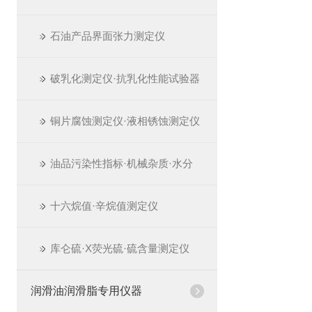
石油产品界面张力测定仪
破乳化测定仪·抗乳化性能试验器
铜片腐蚀测定仪·液相锈蚀测定仪
油品污染性指标·机械杂质·水分
十六烷值·辛烷值测定仪
库仑硫·X荧光硫·硫含量测定仪
润滑油润滑脂专用仪器