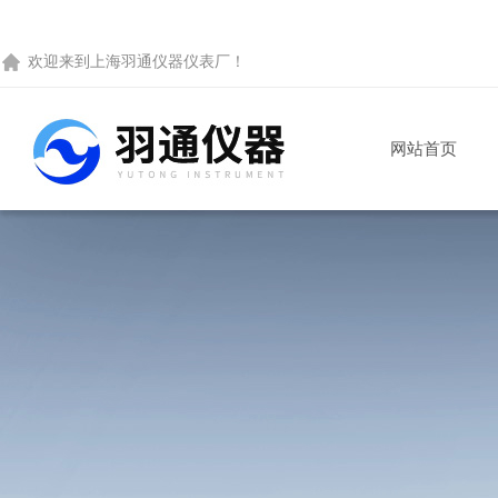
欢迎来到
上海羽通仪器仪表厂
！
网站首页