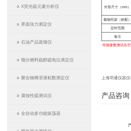
X荧光硫元素分析仪
外形尺寸（mm
载物托架（标配
界面张力测定仪
定时范围
备注
石油产品蒸馏仪
·性能参数测试在空
馏分燃料硫醇硫电位滴定仪
聚合物稀溶液粘数测定仪
上海羽通仪器仪表厂 ht
产品咨询
腐蚀性硫测试仪
全自动多功能振荡器