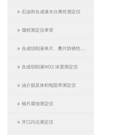
石油和合成液水分离性测定仪
馏程测定仪单管
合成切削液单片、叠片防锈性测定仪
合成切削液NO2-浓度测定仪
油介损及体积电阻率测定仪
铜片腐蚀测定仪
开口闪点测定仪