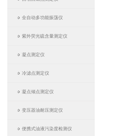
全自动多功能振荡仪
紫外荧光硫含量测定仪
凝点测定仪
冷滤点测定仪
凝点倾点测定仪
变压器油耐压测定仪
便携式油液污染度检测仪