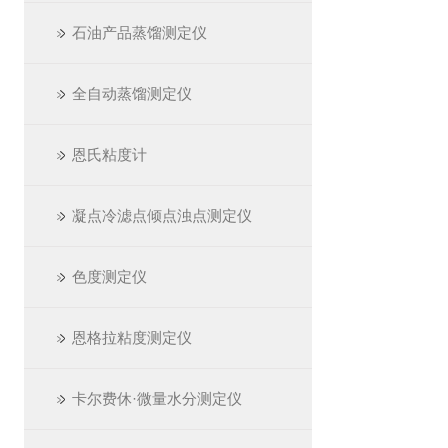
石油产品蒸馏测定仪
全自动蒸馏测定仪
恩氏粘度计
凝点冷滤点倾点浊点测定仪
色度测定仪
恩格拉粘度测定仪
卡尔费休·微量水分测定仪