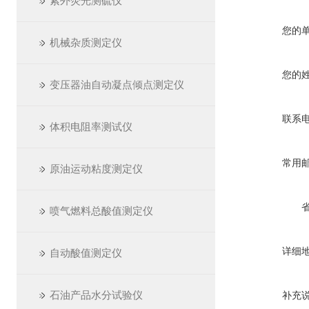
紫外荧光测硫仪
您的
机械杂质测定仪
您的
变压器油自动凝点倾点测定仪
联系
体积电阻率测试仪
常用
原油运动粘度测定仪
喷气燃料总酸值测定仪
详细
自动酸值测定仪
石油产品水分试验仪
补充