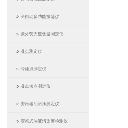
全自动多功能振荡仪
紫外荧光硫含量测定仪
凝点测定仪
冷滤点测定仪
凝点倾点测定仪
变压器油耐压测定仪
便携式油液污染度检测仪