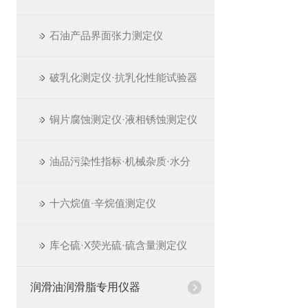
石油产品界面张力测定仪
破乳化测定仪·抗乳化性能试验器
铜片腐蚀测定仪·液相锈蚀测定仪
油品污染性指标·机械杂质·水分
十六烷值·辛烷值测定仪
库仑硫·X荧光硫·硫含量测定仪
润滑油润滑脂专用仪器