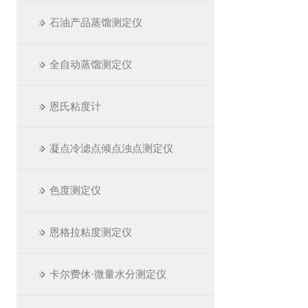
石油产品蒸馏测定仪
全自动蒸馏测定仪
恩氏粘度计
凝点冷滤点倾点浊点测定仪
色度测定仪
恩格拉粘度测定仪
卡尔费休·微量水分测定仪