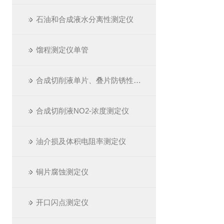
石油和合成液水分离性测定仪
馏程测定仪单管
合成切削液单片、叠片防锈性测定仪
合成切削液NO2-浓度测定仪
油介损及体积电阻率测定仪
铜片腐蚀测定仪
开口闪点测定仪