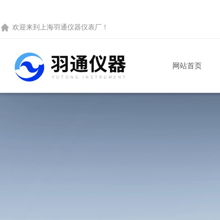
欢迎来到
上海羽通仪器仪表厂
！
网站首页