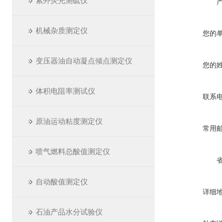
紫外荧光测硫仪
机械杂质测定仪
您的
变压器油自动凝点倾点测定仪
您的
体积电阻率测试仪
联系
原油运动粘度测定仪
常用
喷气燃料总酸值测定仪
自动酸值测定仪
详细
石油产品水分试验仪