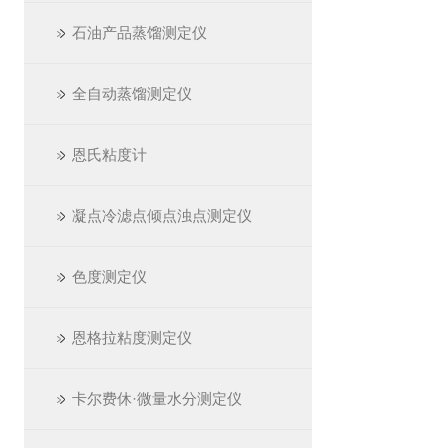
石油产品蒸馏测定仪
全自动蒸馏测定仪
恩氏粘度计
凝点冷滤点倾点浊点测定仪
色度测定仪
恩格拉粘度测定仪
卡尔费休·微量水分测定仪