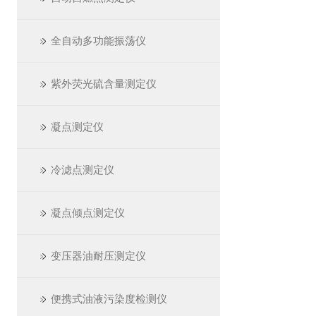
全自动多功能振荡仪
紫外荧光硫含量测定仪
凝点测定仪
冷滤点测定仪
凝点倾点测定仪
变压器油耐压测定仪
便携式油液污染度检测仪