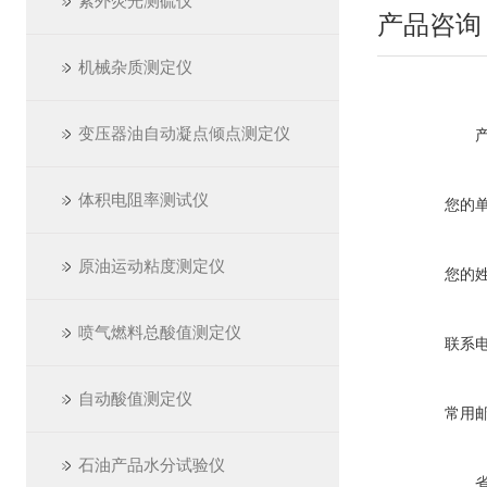
紫外荧光测硫仪
产品咨询
机械杂质测定仪
变压器油自动凝点倾点测定仪
体积电阻率测试仪
您的
原油运动粘度测定仪
您的
喷气燃料总酸值测定仪
联系
自动酸值测定仪
常用
石油产品水分试验仪