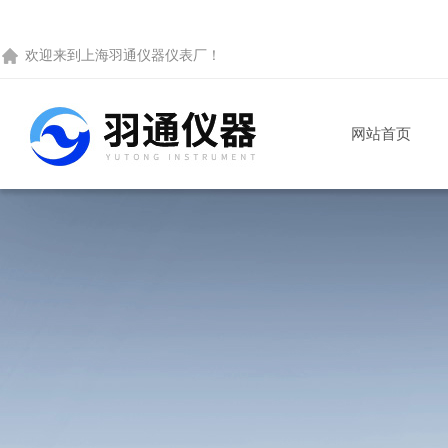
欢迎来到
上海羽通仪器仪表厂
！
网站首页