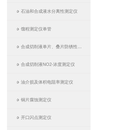
石油和合成液水分离性测定仪
馏程测定仪单管
合成切削液单片、叠片防锈性测定仪
合成切削液NO2-浓度测定仪
油介损及体积电阻率测定仪
铜片腐蚀测定仪
开口闪点测定仪