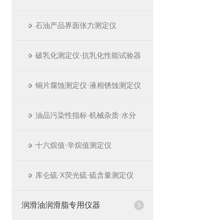
石油产品界面张力测定仪
破乳化测定仪·抗乳化性能试验器
铜片腐蚀测定仪·液相锈蚀测定仪
油品污染性指标·机械杂质·水分
十六烷值·辛烷值测定仪
库仑硫·X荧光硫·硫含量测定仪
润滑油润滑脂专用仪器