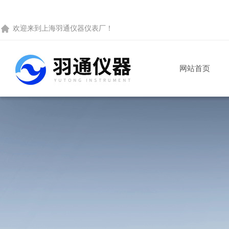
欢迎来到
上海羽通仪器仪表厂
！
网站首页