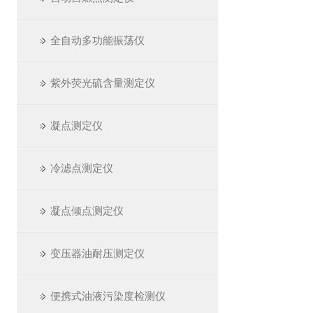
全自动多功能振荡仪
紫外荧光硫含量测定仪
凝点测定仪
冷滤点测定仪
凝点倾点测定仪
变压器油耐压测定仪
便携式油液污染度检测仪