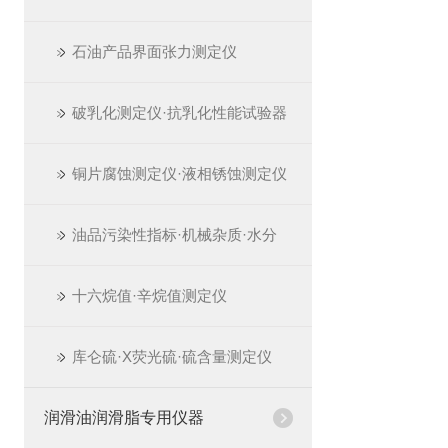
石油产品界面张力测定仪
破乳化测定仪·抗乳化性能试验器
铜片腐蚀测定仪·液相锈蚀测定仪
油品污染性指标·机械杂质·水分
十六烷值·辛烷值测定仪
库仑硫·X荧光硫·硫含量测定仪
润滑油润滑脂专用仪器