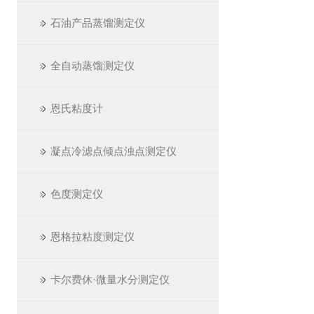
石油产品蒸馏测定仪
全自动蒸馏测定仪
恩氏粘度计
凝点冷滤点倾点浊点测定仪
色度测定仪
恩格拉粘度测定仪
卡尔费休·微量水分测定仪