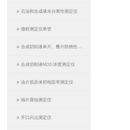
石油和合成液水分离性测定仪
馏程测定仪单管
合成切削液单片、叠片防锈性测定仪
合成切削液NO2-浓度测定仪
油介损及体积电阻率测定仪
铜片腐蚀测定仪
开口闪点测定仪