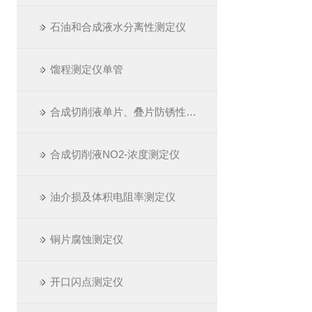
石油和合成液水分离性测定仪
馏程测定仪单管
合成切削液单片、叠片防锈性测定仪
合成切削液NO2-浓度测定仪
油介损及体积电阻率测定仪
铜片腐蚀测定仪
开口闪点测定仪