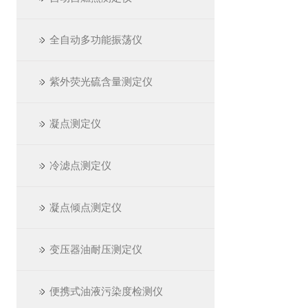
全自动多功能振荡仪
紫外荧光硫含量测定仪
凝点测定仪
冷滤点测定仪
凝点倾点测定仪
变压器油耐压测定仪
便携式油液污染度检测仪