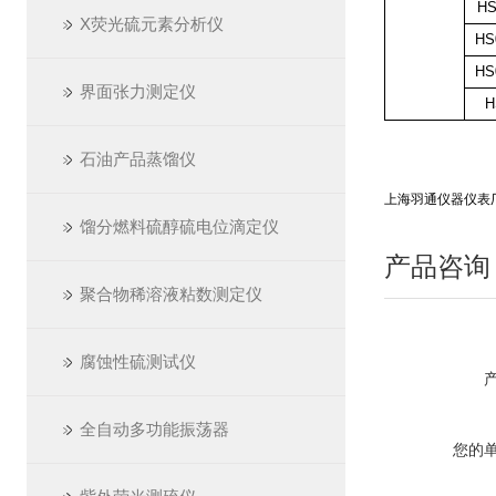
HS
X荧光硫元素分析仪
HS
HS
界面张力测定仪
H
石油产品蒸馏仪
上海羽通仪器仪表
馏分燃料硫醇硫电位滴定仪
产品咨询
聚合物稀溶液粘数测定仪
腐蚀性硫测试仪
全自动多功能振荡器
您的