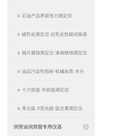
石油产品界面张力测定仪
破乳化测定仪·抗乳化性能试验器
铜片腐蚀测定仪·液相锈蚀测定仪
油品污染性指标·机械杂质·水分
十六烷值·辛烷值测定仪
库仑硫·X荧光硫·硫含量测定仪
润滑油润滑脂专用仪器