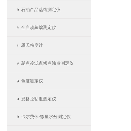
石油产品蒸馏测定仪
全自动蒸馏测定仪
恩氏粘度计
凝点冷滤点倾点浊点测定仪
色度测定仪
恩格拉粘度测定仪
卡尔费休·微量水分测定仪