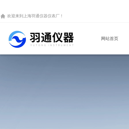
欢迎来到
上海羽通仪器仪表厂
！
网站首页