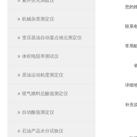
紫外荧光测硫仪
您的
机械杂质测定仪
联系
变压器油自动凝点倾点测定仪
常用
体积电阻率测试仪
原油运动粘度测定仪
详细
喷气燃料总酸值测定仪
补充
自动酸值测定仪
石油产品水分试验仪