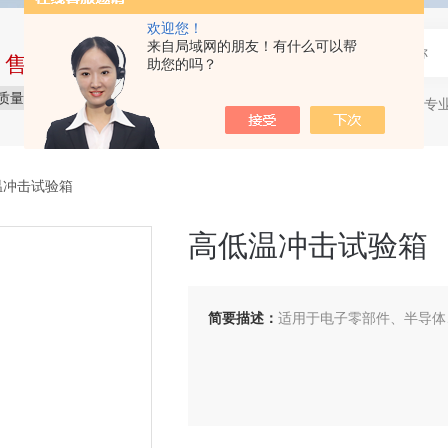
欢迎您！
来自局域网的朋友！有什么可以帮
中售后完整的服务体系
助您的吗？
质量保障
价格实惠
服务贴心
石油产品专
热门关键词：
低温冲击试验箱
高低温冲击试验箱
简要描述：
适用于电子零部件、半导体