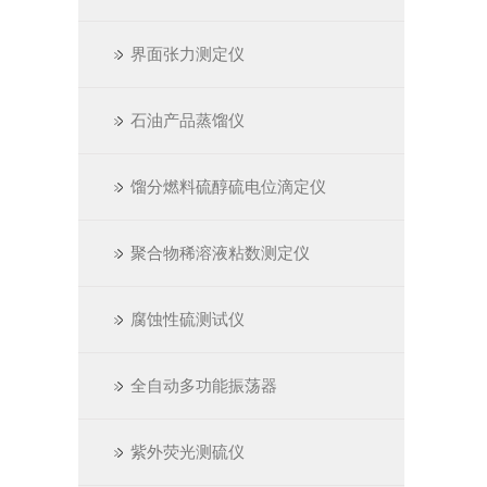
界面张力测定仪
石油产品蒸馏仪
馏分燃料硫醇硫电位滴定仪
聚合物稀溶液粘数测定仪
腐蚀性硫测试仪
全自动多功能振荡器
紫外荧光测硫仪