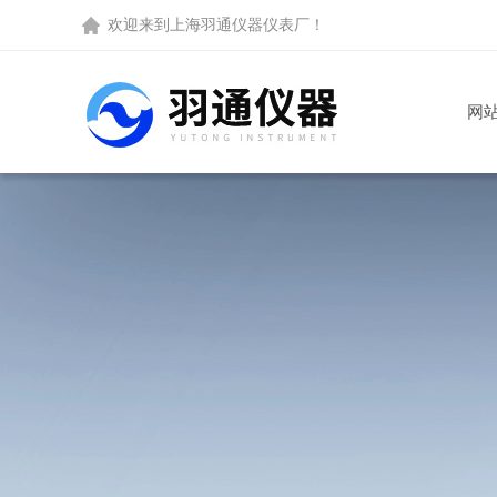
欢迎来到
上海羽通仪器仪表厂
！
网