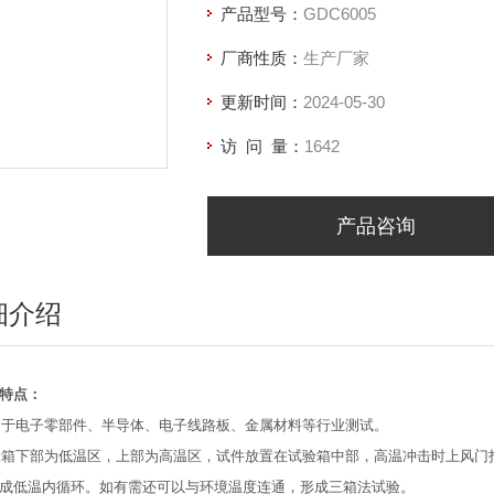
产品型号：
GDC6005
厂商性质：
生产厂家
更新时间：
2024-05-30
访 问 量：
1642
产品咨询
细介绍
特点：
适用于电子零部件、半导体、电子线路板、金属材料等行业测试。
试验箱下部为低温区，上部为高温区，试件放置在试验箱中部，高温冲击时上风
成低温内循环。如有需还可以与环境温度连通，形成三箱法试验。