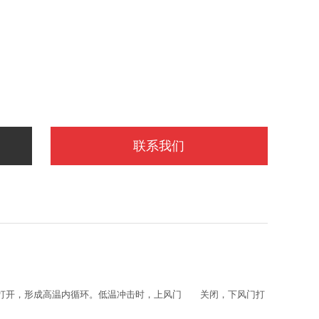
联系我们
门打开，形成高温内循环。低温冲击时，上风门 关闭，下风门打