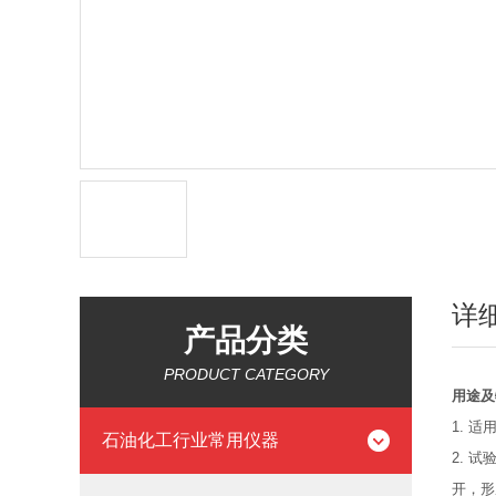
详
产品分类
PRODUCT CATEGORY
用途及
1. 
石油化工行业常用仪器
2. 
开，形