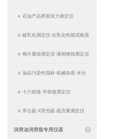
石油产品界面张力测定仪
破乳化测定仪·抗乳化性能试验器
铜片腐蚀测定仪·液相锈蚀测定仪
油品污染性指标·机械杂质·水分
十六烷值·辛烷值测定仪
库仑硫·X荧光硫·硫含量测定仪
润滑油润滑脂专用仪器