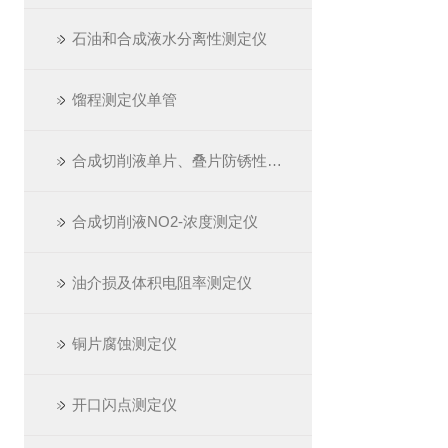
石油和合成液水分离性测定仪
馏程测定仪单管
合成切削液单片、叠片防锈性测定仪
合成切削液NO2-浓度测定仪
油介损及体积电阻率测定仪
铜片腐蚀测定仪
开口闪点测定仪