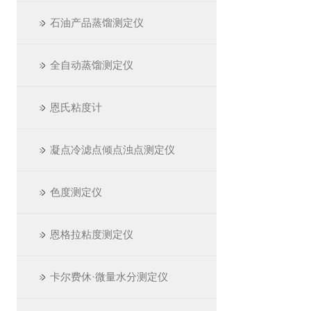
石油产品蒸馏测定仪
全自动蒸馏测定仪
恩氏粘度计
凝点冷滤点倾点浊点测定仪
色度测定仪
恩格拉粘度测定仪
卡尔费休·微量水分测定仪