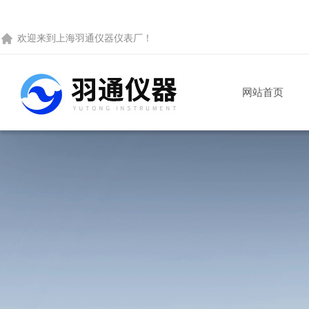
欢迎来到
上海羽通仪器仪表厂
！
网站首页