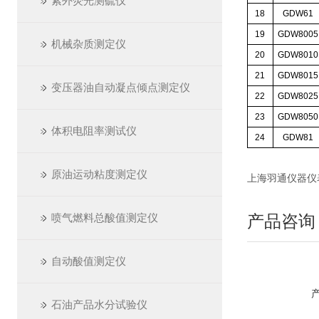
紫外荧光测硫仪
18
GDW61
19
GDW8005
机械杂质测定仪
20
GDW8010
21
GDW8015
变压器油自动凝点倾点测定仪
22
GDW8025
23
GDW8050
体积电阻率测试仪
24
GDW81
原油运动粘度测定仪
上海羽通仪器仪表厂 ht
喷气燃料总酸值测定仪
产品咨询
自动酸值测定仪
石油产品水分试验仪