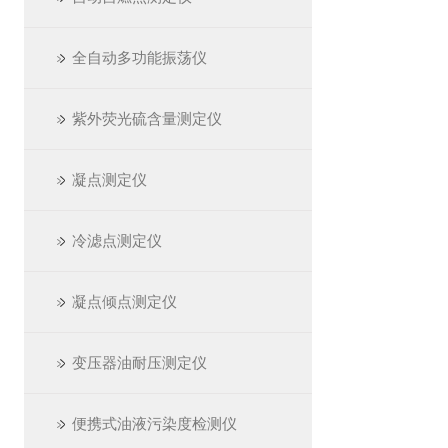
全自动多功能振荡仪
紫外荧光硫含量测定仪
凝点测定仪
冷滤点测定仪
凝点倾点测定仪
变压器油耐压测定仪
便携式油液污染度检测仪