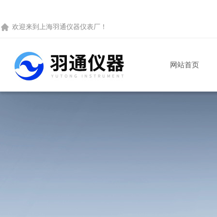
欢迎来到
上海羽通仪器仪表厂
！
网站首页