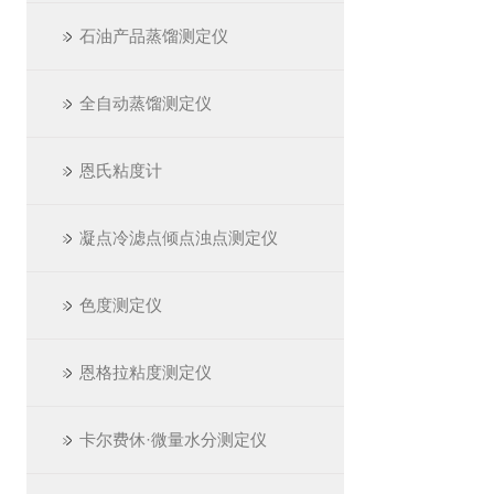
石油产品蒸馏测定仪
全自动蒸馏测定仪
恩氏粘度计
凝点冷滤点倾点浊点测定仪
色度测定仪
恩格拉粘度测定仪
卡尔费休·微量水分测定仪