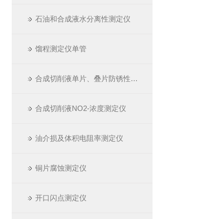
石油和合成液水分离性测定仪
馏程测定仪单管
合成切削液单片、叠片防锈性测定仪
合成切削液NO2-浓度测定仪
油介损及体积电阻率测定仪
铜片腐蚀测定仪
开口闪点测定仪