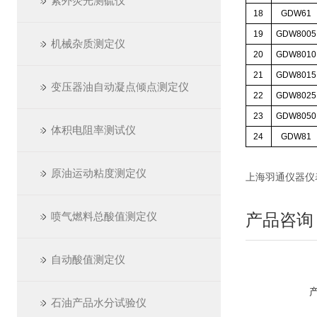
紫外荧光测硫仪
18
GDW61
19
GDW8005
机械杂质测定仪
20
GDW8010
21
GDW8015
变压器油自动凝点倾点测定仪
22
GDW8025
23
GDW8050
体积电阻率测试仪
24
GDW81
原油运动粘度测定仪
上海羽通仪器仪表厂 ht
喷气燃料总酸值测定仪
产品咨询
自动酸值测定仪
石油产品水分试验仪