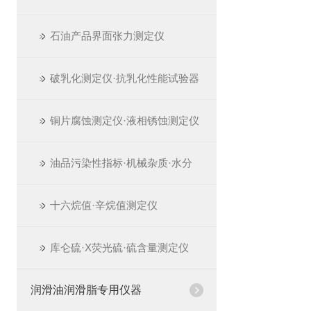
石油产品界面张力测定仪
破乳化测定仪·抗乳化性能试验器
铜片腐蚀测定仪·液相锈蚀测定仪
油品污染性指标·机械杂质·水分
十六烷值·辛烷值测定仪
库仑硫·X荧光硫·硫含量测定仪
润滑油润滑脂专用仪器