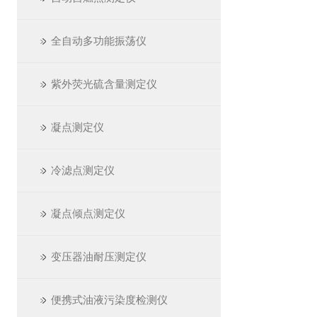
全自动多功能振荡仪
紫外荧光硫含量测定仪
凝点测定仪
冷滤点测定仪
凝点倾点测定仪
变压器油耐压测定仪
便携式油液污染度检测仪