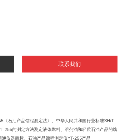
联系我们
255《石油产品馏程测定法》、中华人民共和国行业标准SH/T
/T 255的测定方法测定液体燃料、溶剂油和轻质石油产品的馏
通仪器商标。石油产品馏程测定仪YT-255产品