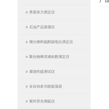
界面张力测定仪
石油产品蒸馏仪
馏分燃料硫醇硫电位滴定仪
聚合物稀溶液粘数测定仪
腐蚀性硫测试仪
全自动多功能振荡器
紫外荧光测硫仪