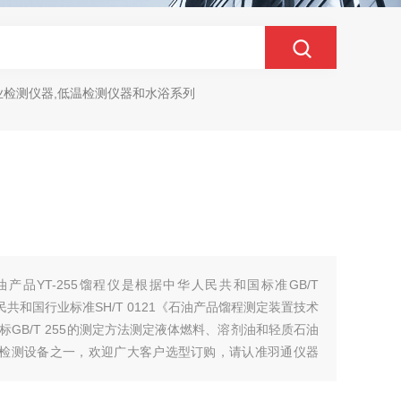
业检测仪器,低温检测仪器和水浴系列
产品YT-255馏程仪是根据中华人民共和国标准GB/T
共和国行业标准SH/T 0121《石油产品馏程测定装置技术
GB/T 255的测定方法测定液体燃料、溶剂油和轻质石油
器检测设备之一，欢迎广大客户选型订购，请认准羽通仪器