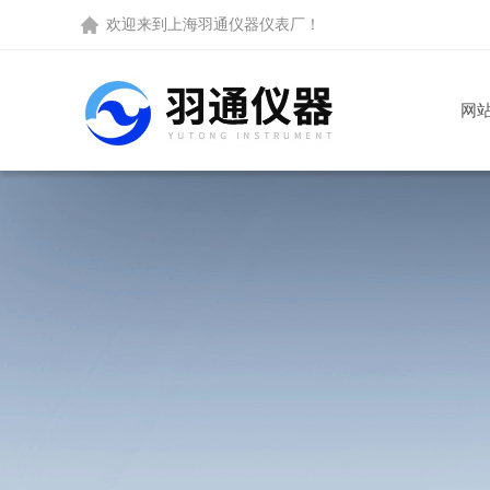
欢迎来到
上海羽通仪器仪表厂
！
网