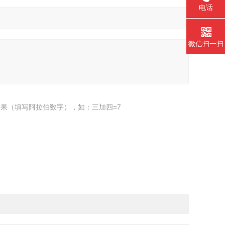
电话
微信扫一扫
果（填写阿拉伯数字），如：三加四=7