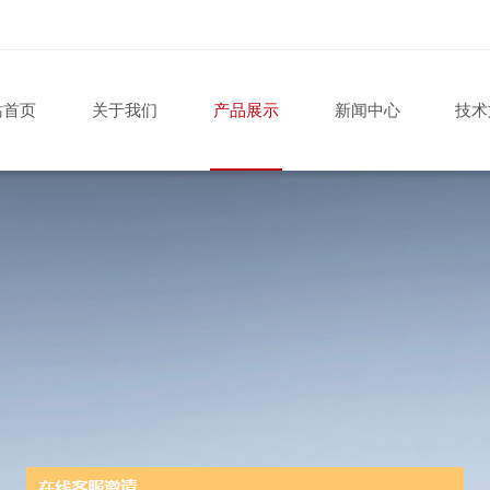
站首页
关于我们
产品展示
新闻中心
技术