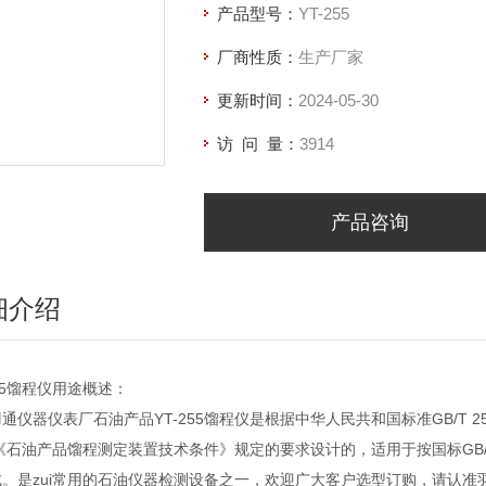
产品型号：
YT-255
厂商性质：
生产厂家
更新时间：
2024-05-30
访 问 量：
3914
产品咨询
细介绍
255馏程仪用途概述：
通仪器仪表厂石油产品YT-255馏程仪是根据中华人民共和国标准GB/T 
1《石油产品馏程测定装置技术条件》规定的要求设计的，适用于按国标GB
。是zui常用的石油仪器检测设备之一，欢迎广大客户选型订购，请认准羽