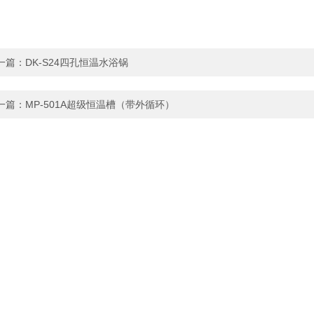
一篇：
DK-S24四孔恒温水浴锅
一篇：
MP-501A超级恒温槽（带外循环）