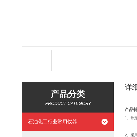
详
产品分类
PRODUCT CATEGORY
产品
1
、带
石油化工行业常用仪器
2
、采