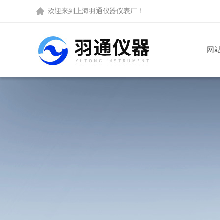
欢迎来到
上海羽通仪器仪表厂
！
网