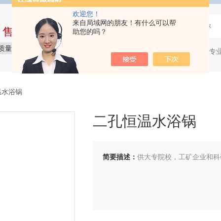
欢迎您！
来自局域网的朋友！有什么可以帮
中售后完整的服务体系
助您的吗？
质量保障
价格实惠
服务贴心
石油产品专
热门关键词：
温水浴锅
二孔恒温水浴锅
简要描述：
供大专院校，工矿企业和科