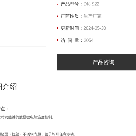
产品型号：
DK-S22
厂商性质：
生产厂家
更新时间：
2024-05-30
访 问 量：
2054
产品咨询
细介绍
特点：
定时功能键的数显微电脑温度控制。
用镜面（拉丝）不锈钢内胆，盖子均可任意移动。