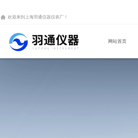
欢迎来到
上海羽通仪器仪表厂
！
网站首页