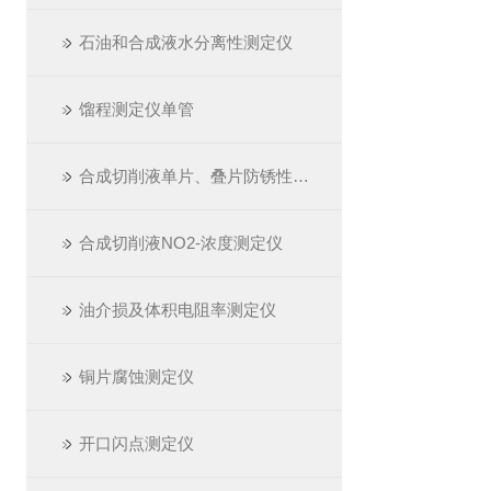
石油和合成液水分离性测定仪
馏程测定仪单管
合成切削液单片、叠片防锈性测定仪
合成切削液NO2-浓度测定仪
油介损及体积电阻率测定仪
铜片腐蚀测定仪
开口闪点测定仪