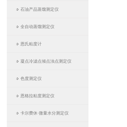
石油产品蒸馏测定仪
全自动蒸馏测定仪
恩氏粘度计
凝点冷滤点倾点浊点测定仪
色度测定仪
恩格拉粘度测定仪
卡尔费休·微量水分测定仪