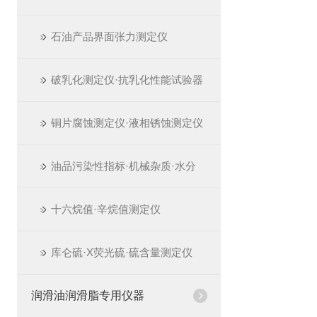
石油产品界面张力测定仪
破乳化测定仪·抗乳化性能试验器
铜片腐蚀测定仪·液相锈蚀测定仪
油品污染性指标·机械杂质·水分
十六烷值·辛烷值测定仪
库仑硫·X荧光硫·硫含量测定仪
润滑油润滑脂专用仪器