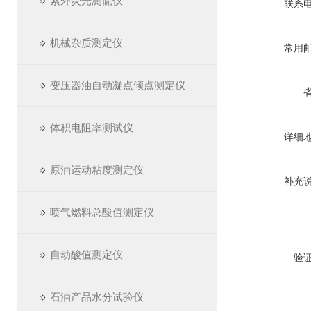
紫外荧光测硫仪
联系
机械杂质测定仪
常用
变压器油自动凝点倾点测定仪
体积电阻率测试仪
详细
原油运动粘度测定仪
补充
喷气燃料总酸值测定仪
自动酸值测定仪
验
石油产品水分试验仪