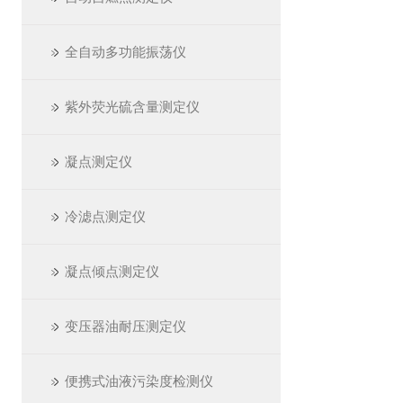
全自动多功能振荡仪
紫外荧光硫含量测定仪
凝点测定仪
冷滤点测定仪
凝点倾点测定仪
变压器油耐压测定仪
便携式油液污染度检测仪