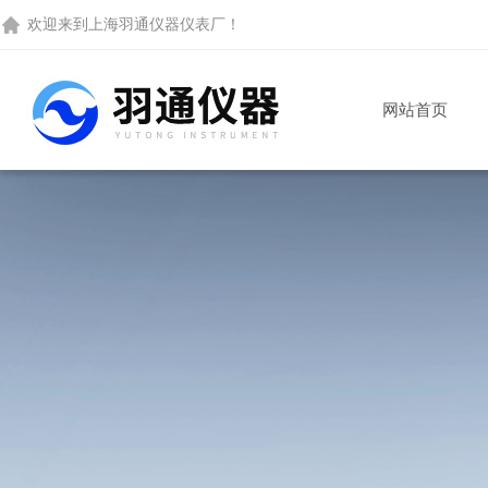
欢迎来到
上海羽通仪器仪表厂
！
网站首页