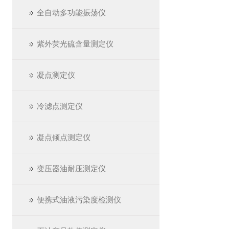
全自动多功能振荡仪
紫外荧光硫含量测定仪
凝点测定仪
冷滤点测定仪
凝点倾点测定仪
变压器油耐压测定仪
便携式油液污染度检测仪