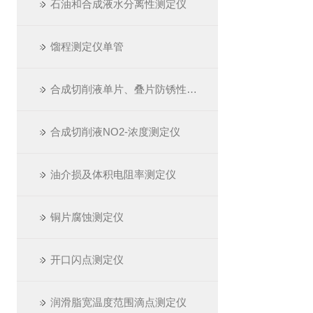
石油和合成液水分离性测定仪
馏程测定仪单管
合成切削液单片、叠片防锈性测定仪
合成切削液NO2-浓度测定仪
油介损及体积电阻率测定仪
铜片腐蚀测定仪
开口闪点测定仪
润滑脂宽温度范围滴点测定仪