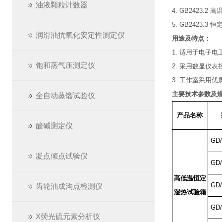
油液颗粒计数器
4. GB2423.2
5. GB2423.3
润滑油抗氧化安定性测定仪
用途及特点：
1. 适用于电子
饱和蒸气压测定仪
2. 采用数显仪
3. 工作室采用
主要技术参数及规
全自动蒸馏试验仪
产品名称
酸碱测定仪
GD/
凝点倾点试验仪
GD/
高低温恒定
GD/
齿轮油成沟点检测仪
湿热试验箱
GD/
X荧光硫元素分析仪