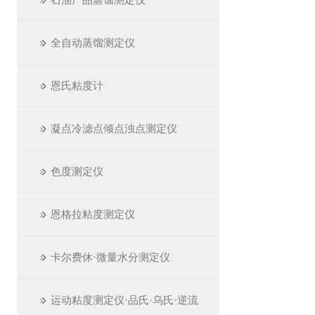
全自动蒸馏测定仪
恩氏粘度计
凝点冷滤点倾点浊点测定仪
色度测定仪
恩格拉粘度测定仪
卡尔费休·微量水分测定仪
运动粘度测定仪·品氏·乌氏·逆流