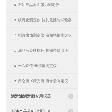
石油产品界面张力测定仪
破乳化测定仪·抗乳化性能试验器
铜片腐蚀测定仪·液相锈蚀测定仪
油品污染性指标·机械杂质·水分
十六烷值·辛烷值测定仪
库仑硫·X荧光硫·硫含量测定仪
润滑油润滑脂专用仪器
石油产品分析仪器汇总