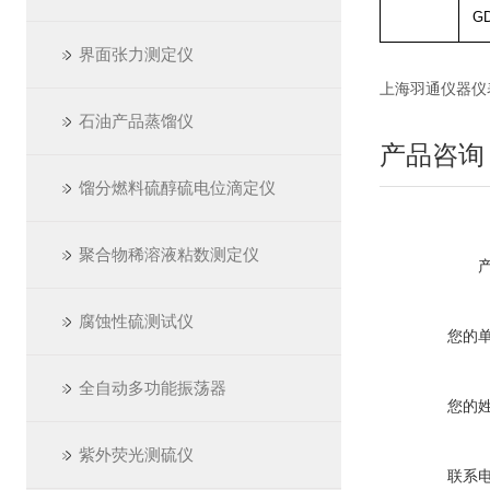
GD
界面张力测定仪
上海羽通仪器仪表厂 ht
石油产品蒸馏仪
产品咨询
馏分燃料硫醇硫电位滴定仪
聚合物稀溶液粘数测定仪
腐蚀性硫测试仪
您的
全自动多功能振荡器
您的
紫外荧光测硫仪
联系