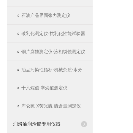
石油产品界面张力测定仪
破乳化测定仪·抗乳化性能试验器
铜片腐蚀测定仪·液相锈蚀测定仪
油品污染性指标·机械杂质·水分
十六烷值·辛烷值测定仪
库仑硫·X荧光硫·硫含量测定仪
润滑油润滑脂专用仪器