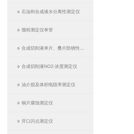
石油和合成液水分离性测定仪
馏程测定仪单管
合成切削液单片、叠片防锈性测定仪
合成切削液NO2-浓度测定仪
油介损及体积电阻率测定仪
铜片腐蚀测定仪
开口闪点测定仪