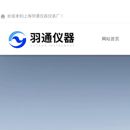
欢迎来到
上海羽通仪器仪表厂
！
网站首页