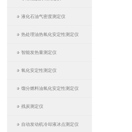
液化石油气密度测定仪
热处理油热氧化安定性测定仪
智能发热量测定仪
氧化安定性测定仪
馏分燃料油氧化安定性测定仪
残炭测定仪
自动发动机冷却液冰点测定仪