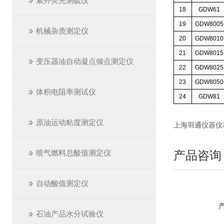
紫外荧光测硫仪
18
GDW61
19
GDW8005
机械杂质测定仪
20
GDW8010
21
GDW8015
变压器油自动凝点倾点测定仪
22
GDW8025
23
GDW8050
体积电阻率测试仪
24
GDW81
原油运动粘度测定仪
上海羽通仪器仪表厂 ht
喷气燃料总酸值测定仪
产品咨询
自动酸值测定仪
石油产品水分试验仪