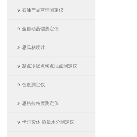
石油产品蒸馏测定仪
全自动蒸馏测定仪
恩氏粘度计
凝点冷滤点倾点浊点测定仪
色度测定仪
恩格拉粘度测定仪
卡尔费休·微量水分测定仪