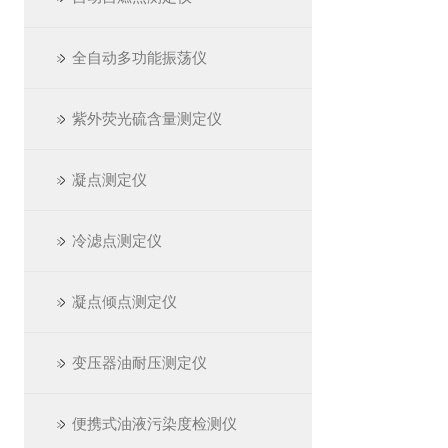
全自动多功能振荡仪
紫外荧光硫含量测定仪
凝点测定仪
冷滤点测定仪
凝点倾点测定仪
变压器油耐压测定仪
便携式油液污染度检测仪